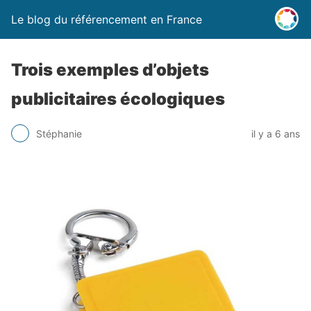
Le blog du référencement en France
Trois exemples d’objets
publicitaires écologiques
Stéphanie
il y a 6 ans