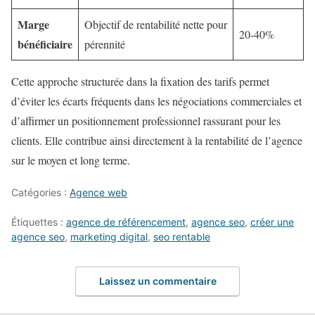
Marge
Objectif de rentabilité nette pour
20-40%
bénéficiaire
pérennité
Cette approche structurée dans la fixation des tarifs permet
d’éviter les écarts fréquents dans les négociations commerciales et
d’affirmer un positionnement professionnel rassurant pour les
clients. Elle contribue ainsi directement à la rentabilité de l’agence
sur le moyen et long terme.
Catégories :
Agence web
Étiquettes :
agence de référencement
,
agence seo
,
créer une
agence seo
,
marketing digital
,
seo rentable
Laissez un commentaire