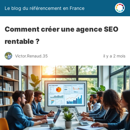
Le blog du référencement en France
Comment créer une agence SEO
rentable ?
Victor.Renaud.35
il y a 2 mois