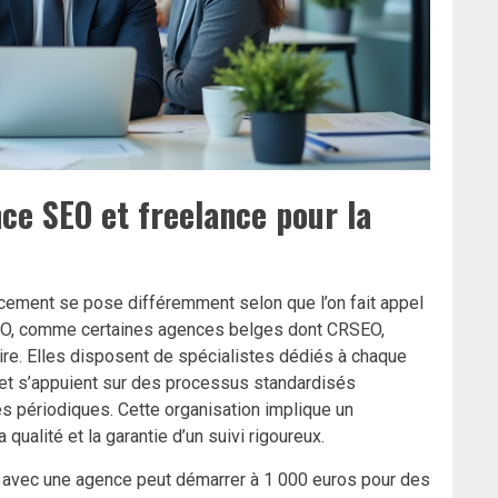
ce SEO et freelance pour la
cement se pose différemment selon que l’on fait appel
SEO, comme certaines agences belges dont CRSEO,
ire. Elles disposent de spécialistes dédiés à chaque
— et s’appuient sur des processus standardisés
es périodiques. Cette organisation implique un
 qualité et la garantie d’un suivi rigoureux.
avec une agence peut démarrer à 1 000 euros pour des