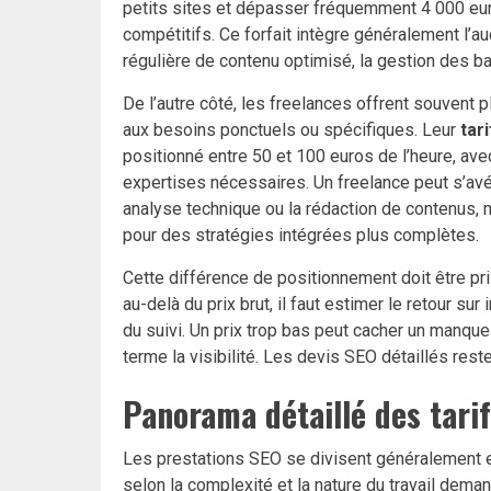
petits sites et dépasser fréquemment 4 000 eu
compétitifs. Ce forfait intègre généralement l’audi
régulière de contenu optimisé, la gestion des ba
De l’autre côté, les freelances offrent souvent p
aux besoins ponctuels ou spécifiques. Leur
tar
positionné entre 50 et 100 euros de l’heure, av
expertises nécessaires. Un freelance peut s’av
analyse technique ou la rédaction de contenus, m
pour des stratégies intégrées plus complètes.
Cette différence de positionnement doit être pri
au-delà du prix brut, il faut estimer le retour su
du suivi. Un prix trop bas peut cacher un manqu
terme la visibilité. Les devis SEO détaillés rest
Panorama détaillé des tari
Les prestations SEO se divisent généralement en
selon la complexité et la nature du travail deman