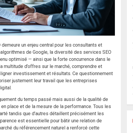
 demeure un enjeu central pour les consultants et
 algorithmes de Google, la diversité des services SEO
ntenu optimisé — ainsi que la forte concurrence dans le
 la multitude d’offres sur le marché, comprendre et
aligner investissement et résultats. Ce questionnement
riser justement leur travail que les entreprises
gital.
quement du temps passé mais aussi de la qualité de
se en place et de la mesure de la performance. Tous les
arté tandis que d’autres détaillent précisément les
nsparence est essentielle pour bâtir une relation de
marché du référencement naturel a renforcé cette