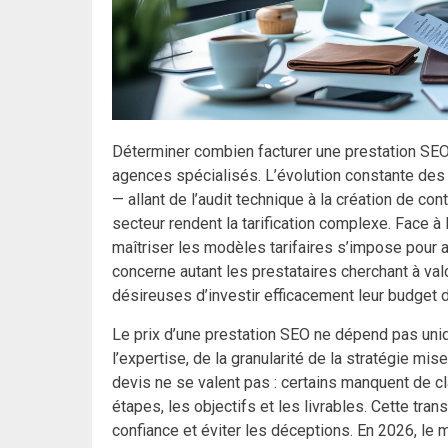
Déterminer combien facturer une prestation SEO
agences spécialisés. L’évolution constante des
— allant de l’audit technique à la création de co
secteur rendent la tarification complexe. Face à
maîtriser les modèles tarifaires s’impose pour 
concerne autant les prestataires cherchant à valo
désireuses d’investir efficacement leur budget di
Le prix d’une prestation SEO ne dépend pas uni
l’expertise, de la granularité de la stratégie mi
devis ne se valent pas : certains manquent de cl
étapes, les objectifs et les livrables. Cette tra
confiance et éviter les déceptions. En 2026, le 