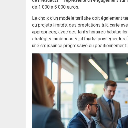
des résultats — représente un engagement sur l
de 1 000 à 5 000 euros.
Le choix d’un modèle tarifaire doit également ten
ou projets limités, des prestations à la carte ave
appropriées, avec des tarifs horaires habituell
stratégies ambitieuses, il faudra privilégier l
une croissance progressive du positionnement.