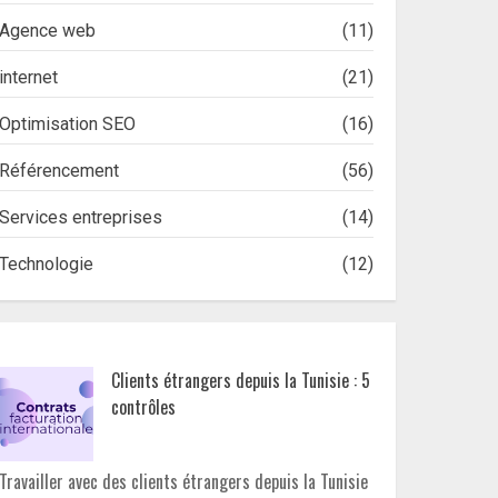
Agence web
(11)
internet
(21)
Optimisation SEO
(16)
Référencement
(56)
Services entreprises
(14)
Technologie
(12)
Clients étrangers depuis la Tunisie : 5
contrôles
Travailler avec des clients étrangers depuis la Tunisie