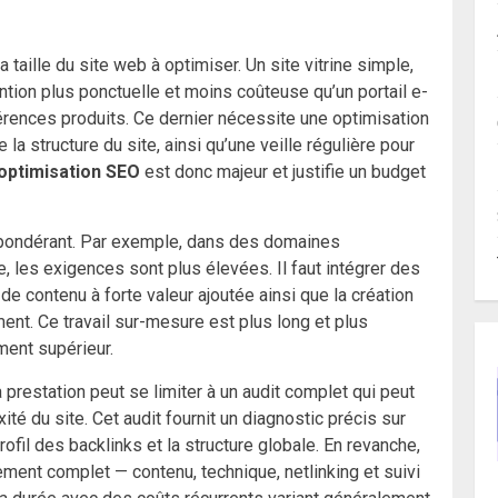
a taille du site web à optimiser. Un site vitrine simple,
tion plus ponctuelle et moins coûteuse qu’un portail e-
ences produits. Ce dernier nécessite une optimisation
a structure du site, ainsi qu’une veille régulière pour
optimisation SEO
est donc majeur et justifie un budget
répondérant. Par exemple, dans des domaines
 les exigences sont plus élevées. Il faut intégrer des
 contenu à forte valeur ajoutée ainsi que la création
ment. Ce travail sur-mesure est plus long et plus
ent supérieur.
la prestation peut se limiter à un audit complet qui peut
ité du site. Cet audit fournit un diagnostic précis sur
rofil des backlinks et la structure globale. En revanche,
ent complet — contenu, technique, netlinking et suivi