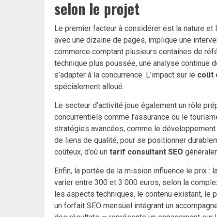
selon le projet
Le premier facteur à considérer est la nature et l
avec une dizaine de pages, implique une interven
commerce comptant plusieurs centaines de référ
technique plus poussée, une analyse continue de l
s’adapter à la concurrence. L’impact sur le
coût 
spécialement alloué.
Le secteur d’activité joue également un rôle p
concurrentiels comme l’assurance ou le tourisme,
stratégies avancées, comme le développement de
de liens de qualité, pour se positionner durable
coûteux, d’où un
tarif consultant SEO
généralem
Enfin, la portée de la mission influence le prix : 
varier entre 300 et 3 000 euros, selon la complex
les aspects techniques, le contenu existant, le p
un forfait SEO mensuel intégrant un accompagnem