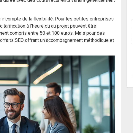
a durée avec des coûts récurrents variant généralement
ir compte de la flexibilité. Pour les petites entreprises
c tarification à l’heure ou au projet peuvent être
ement compris entre 50 et 100 euros. Mais pour des
es forfaits SEO offrant un accompagnement méthodique et