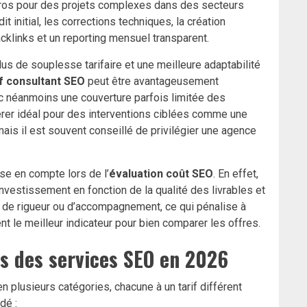
ros pour des projets complexes dans des secteurs
t initial, les corrections techniques, la création
cklinks et un reporting mensuel transparent.
lus de souplesse tarifaire et une meilleure adaptabilité
if consultant SEO
peut être avantageusement
ec néanmoins une couverture parfois limitée des
érer idéal pour des interventions ciblées comme une
ais il est souvent conseillé de privilégier une agence
se en compte lors de l’
évaluation coût SEO
. En effet,
r investissement en fonction de la qualité des livrables et
e de rigueur ou d’accompagnement, ce qui pénalise à
ent le meilleur indicateur pour bien comparer les offres.
fs des services SEO en 2026
 plusieurs catégories, chacune à un tarif différent
dé :