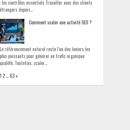
: les contrôles essentiels Travailler avec des clients
étrangers depuis…
Comment scaler une activité SEO ?
Le référencement naturel reste l’un des leviers les
plus puissants pour générer un trafic organique
qualifié. Toutefois, scaler…
Page:
Next
1
2
…
63
»