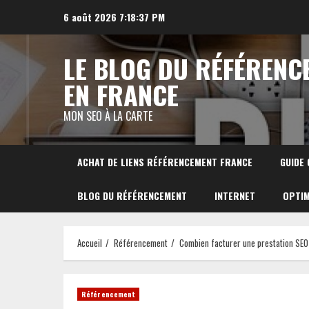
Aller
6 août 2026
7:18:38 PM
au
contenu
LE BLOG DU RÉFÉRENC
EN FRANCE
MON SEO À LA CARTE
ACHAT DE LIENS RÉFÉRENCEMENT FRANCE
GUIDE
BLOG DU RÉFÉRENCEMENT
INTERNET
OPTIM
Accueil
Référencement
Combien facturer une prestation SEO
Référencement