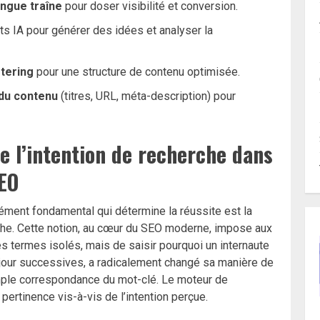
ngue traîne
pour doser visibilité et conversion.
 IA pour générer des idées et analyser la
stering
pour une structure de contenu optimisée.
 du contenu
(titres, URL, méta-description) pour
 l’intention de recherche dans
SEO
lément fondamental qui détermine la réussite est la
che. Cette notion, au cœur du SEO moderne, impose aux
s termes isolés, mais de saisir pourquoi un internaute
jour successives, a radicalement changé sa manière de
imple correspondance du mot-clé. Le moteur de
ertinence vis-à-vis de l’intention perçue.