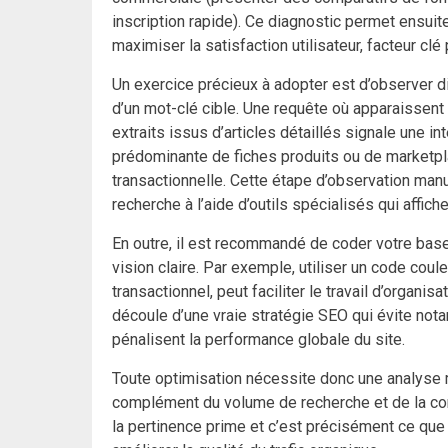
inscription rapide). Ce diagnostic permet ensuite
maximiser la satisfaction utilisateur, facteur c
Un exercice précieux à adopter est d’observer d
d’un mot-clé cible. Une requête où apparaissen
extraits issus d’articles détaillés signale une in
prédominante de fiches produits ou de marketp
transactionnelle. Cette étape d’observation man
recherche à l’aide d’outils spécialisés qui affich
En outre, il est recommandé de coder votre bas
vision claire. Par exemple, utiliser un code cou
transactionnel, peut faciliter le travail d’organis
découle d’une vraie stratégie SEO qui évite not
pénalisent la performance globale du site.
Toute optimisation nécessite donc une analyse 
complément du volume de recherche et de la conc
la pertinence prime et c’est précisément ce que