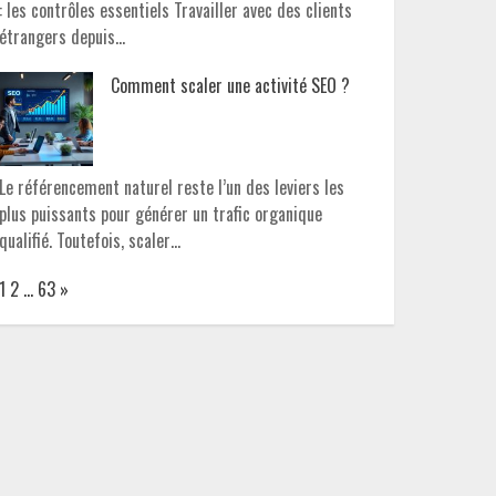
: les contrôles essentiels Travailler avec des clients
étrangers depuis…
Comment scaler une activité SEO ?
Le référencement naturel reste l’un des leviers les
plus puissants pour générer un trafic organique
qualifié. Toutefois, scaler…
Page:
Next
1
2
…
63
»