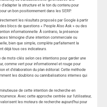
 d’adapter la structure et le ton du contenu pour
lé pour un bon positionnement dans les SERP.
irectement les résultats proposés par Google à partir
t des blocs de questions « People Also Ask » ou des
tention informationnelle. À contrario, la présence
laces témoigne d’une intention commerciale ou
uelle, bien que simple, complète parfaitement la
ent déjà tous ces indicateurs.
e de mots-clés selon ces intentions pour garder une
leur, comme vert pour informationnel et rouge pour
ation et d’élaboration du plan éditorial. Cette méthode
amment les doublons ou cannibalisations internes qui
minutieuse de cette intention de recherche en
urrence. Avec cette approche centrée sur l’utilisateur,
 valorisent les moteurs de recherche aujourd’hui pour