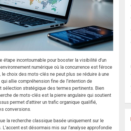
tape incontournable pour booster la visibilité d’un
 environnement numérique où la concurrence est féroce
 le choix des mots-clés ne peut plus se réduire à une
 qui allie compréhension fine de l’intention de
 sélection stratégique des termes pertinents. Bien
herche de mots-clés est la pierre angulaire qui soutient
sus permet d’attirer un trafic organique qualifié,
les conversions.
que la recherche classique basée uniquement sur le
us. L’accent est désormais mis sur l’analyse approfondie