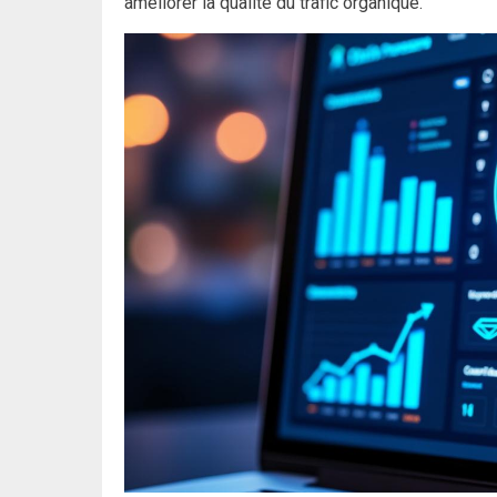
améliorer la qualité du trafic organique.