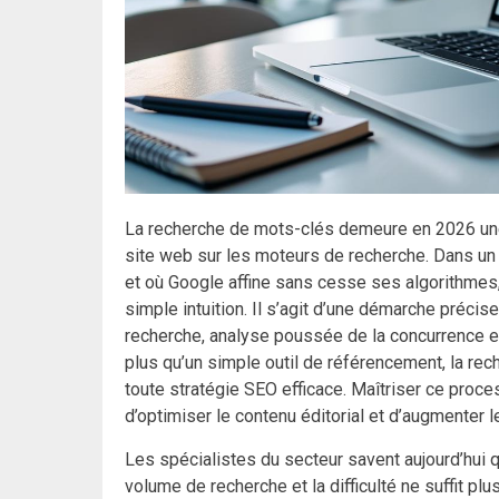
La recherche de mots-clés demeure en 2026 une é
site web sur les moteurs de recherche. Dans un
et où Google affine sans cesse ses algorithmes,
simple intuition. Il s’agit d’une démarche précise
recherche, analyse poussée de la concurrence et
plus qu’un simple outil de référencement, la rec
toute stratégie SEO efficace. Maîtriser ce proces
d’optimiser le contenu éditorial et d’augmenter 
Les spécialistes du secteur savent aujourd’hui 
volume de recherche et la difficulté ne suffit pl