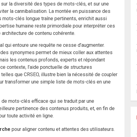
, sur la diversité des types de mots-clés, et sur une
éviter la cannibalisation. La montée en puissance des
 mots-clés longue traîne pertinents, enrichit aussi
pertise humaine reste primordiale pour interpréter ces
 architecture de contenu cohérente.
l qui entoure une requête ne cesse d’augmenter.
e des synonymes permet de mieux coller aux attentes
mais les contenus profonds, experts et répondant
e contexte, l’aide ponctuelle de structures
elles que CRSEO, illustre bien la nécessité de coupler
our transformer une simple liste de mots-clés en une
 de mots-clés efficace qui se traduit par une
illeure pertinence des contenus produits, et, en fin de
r toute activité en ligne.
erche
pour aligner contenu et attentes des utilisateurs.