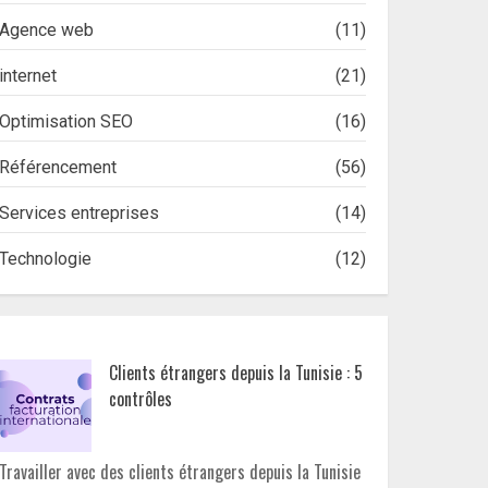
Agence web
(11)
internet
(21)
Optimisation SEO
(16)
Référencement
(56)
Services entreprises
(14)
Technologie
(12)
Clients étrangers depuis la Tunisie : 5
contrôles
Travailler avec des clients étrangers depuis la Tunisie