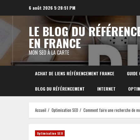
Aller
6 août 2026
5:28:52 PM
au
contenu
LE BLOG DU RÉFÉRENC
EN FRANCE
MON SEO À LA CARTE
ACHAT DE LIENS RÉFÉRENCEMENT FRANCE
GUIDE
BLOG DU RÉFÉRENCEMENT
INTERNET
OPTIM
Accueil
Optimisation SEO
Comment faire une recherche de mot
Optimisation SEO