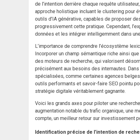
de l’intention derrière chaque requête utilisateur
approche holistique incluant le clustering pour 
outils d’IA générative, capables de proposer des
progressivement cette pratique. Cependant, l’ex
données et les intégrer intelligemment dans une
L’importance de comprendre l’écosystème lexica
Incorporer un champ sémantique riche ainsi qu
des moteurs de recherche, qui valorisent désor
précisément aux besoins des internautes. Dans c
spécialisées, comme certaines agences belges t
outils performants et savoir-faire SEO pointu p
stratégie digitale véritablement gagnante.
Voici les grands axes pour piloter une recherche
augmentation notable du trafic organique, une me
compte, un meilleur retour sur investissement pou
Identification précise de l’intention de rech