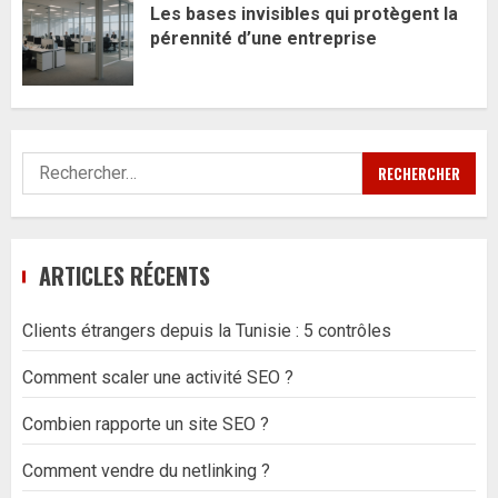
Les bases invisibles qui protègent la
pérennité d’une entreprise
Rechercher :
ARTICLES RÉCENTS
Clients étrangers depuis la Tunisie : 5 contrôles
Comment scaler une activité SEO ?
Combien rapporte un site SEO ?
Comment vendre du netlinking ?