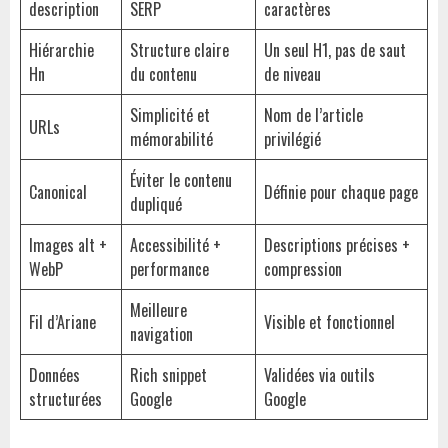
description
SERP
caractères
Hiérarchie
Structure claire
Un seul H1, pas de saut
Hn
du contenu
de niveau
Simplicité et
Nom de l’article
URLs
mémorabilité
privilégié
Éviter le contenu
Canonical
Définie pour chaque page
dupliqué
Images alt +
Accessibilité +
Descriptions précises +
WebP
performance
compression
Meilleure
Fil d’Ariane
Visible et fonctionnel
navigation
Données
Rich snippet
Validées via outils
structurées
Google
Google