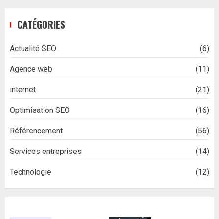
CATÉGORIES
Actualité SEO
(6)
Agence web
(11)
internet
(21)
Optimisation SEO
(16)
Référencement
(56)
Services entreprises
(14)
Technologie
(12)