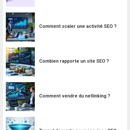
Comment scaler une activité SEO ?
Combien rapporte un site SEO ?
Comment vendre du netlinking ?