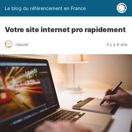
Le blog du référencement en France
Votre site internet pro rapidement
claude
il y a 6 ans