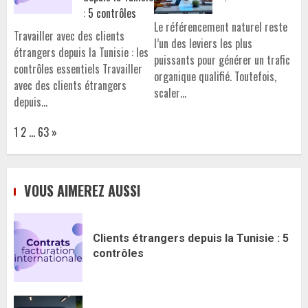
: 5 contrôles
Le référencement naturel reste
Travailler avec des clients
l’un des leviers les plus
étrangers depuis la Tunisie : les
puissants pour générer un trafic
contrôles essentiels Travailler
organique qualifié. Toutefois,
avec des clients étrangers
scaler…
depuis…
Page:
Next
1
2
…
63
»
VOUS AIMEREZ AUSSI
Clients étrangers depuis la Tunisie : 5
contrôles