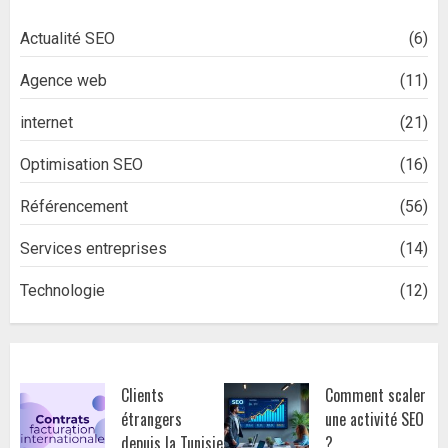
Actualité SEO
(6)
Agence web
(11)
internet
(21)
Optimisation SEO
(16)
Référencement
(56)
Services entreprises
(14)
Technologie
(12)
Clients
Comment scaler
étrangers
une activité SEO
depuis la Tunisie
?