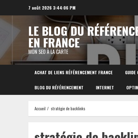
Aller
7 août 2026
3:44:07 PM
au
contenu
LE BLOG DU RÉFÉRENC
EN FRANCE
MON SEO À LA CARTE
ACHAT DE LIENS RÉFÉRENCEMENT FRANCE
GUIDE
BLOG DU RÉFÉRENCEMENT
INTERNET
OPTIM
Accueil
stratégie de backlinks
stratégie de backli