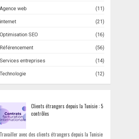
Agence web
(11)
internet
(21)
Optimisation SEO
(16)
Référencement
(56)
Services entreprises
(14)
Technologie
(12)
Clients étrangers depuis la Tunisie : 5
contrôles
Travailler avec des clients étrangers depuis la Tunisie