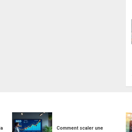
la
Comment scaler une