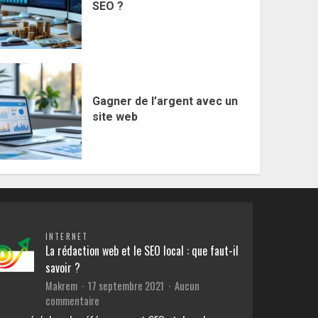
SEO ?
Gagner de l’argent avec un
site web
INTERNET
La rédaction web et le SEO local : que faut-il
savoir ?
Makrem
17 septembre 2021
Aucun
sur
commentaire
La