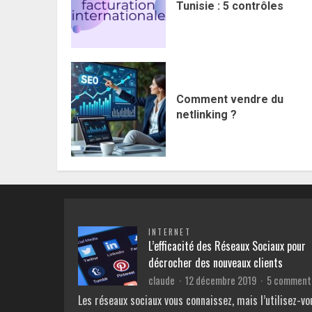
Tunisie : 5 contrôles
Comment vendre du
netlinking ?
INTERNET
L’efficacité des Réseaux Sociaux pour
décrocher des nouveaux clients
claude
12 décembre 2019
5 comment
Les réseaux sociaux vous connaissez, mais l’utilisez-vo