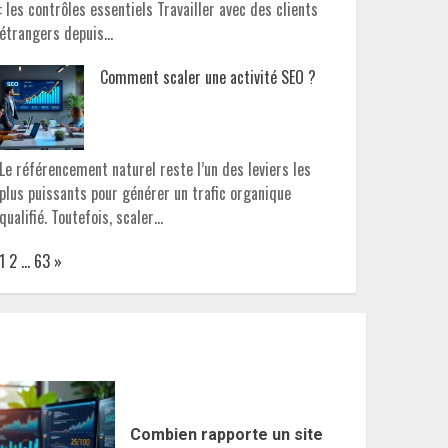
: les contrôles essentiels Travailler avec des clients
étrangers depuis…
Comment scaler une activité SEO ?
Le référencement naturel reste l’un des leviers les
plus puissants pour générer un trafic organique
qualifié. Toutefois, scaler…
Page:
Next
1
2
…
63
»
Combien rapporte un site