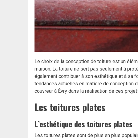
Le choix de la conception de toiture est un éléme
maison. La toiture ne sert pas seulement à prot
également contribuer à son esthétique et à sa fon
tendances actuelles en matière de conception de t
couvreur à Évry dans la réalisation de ces projet
Les toitures plates
L’esthétique des toitures plates
Les toitures plates sont de plus en plus popul