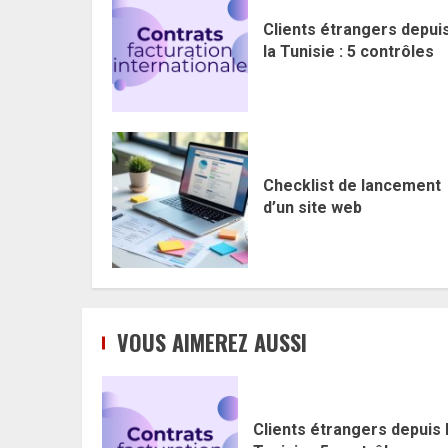
Clients étrangers depui
la Tunisie : 5 contrôles
Checklist de lancement
d’un site web
VOUS AIMEREZ AUSSI
Clients étrangers depuis 