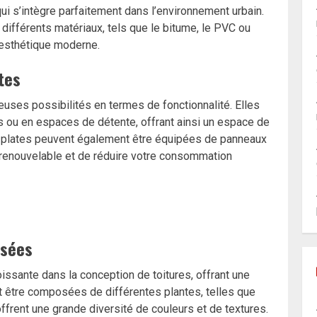
ui s’intègre parfaitement dans l’environnement urbain.
différents matériaux, tels que le bitume, le PVC ou
e esthétique moderne.
tes
uses possibilités en termes de fonctionnalité. Elles
s ou en espaces de détente, offrant ainsi un espace de
s plates peuvent également être équipées de panneaux
e renouvelable et de réduire votre consommation
isées
ssante dans la conception de toitures, offrant une
t être composées de différentes plantes, telles que
rent une grande diversité de couleurs et de textures.