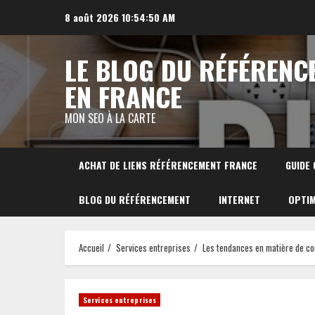
Aller
8 août 2026
10:54:51 AM
au
contenu
LE BLOG DU RÉFÉRENC
EN FRANCE
MON SEO À LA CARTE
ACHAT DE LIENS RÉFÉRENCEMENT FRANCE
GUIDE
BLOG DU RÉFÉRENCEMENT
INTERNET
OPTIM
Accueil
Services entreprises
Les tendances en matière de con
Services entreprises