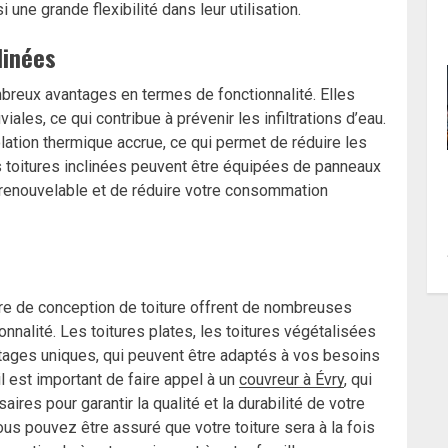
 une grande flexibilité dans leur utilisation.
linées
breux avantages en termes de fonctionnalité. Elles
ales, ce qui contribue à prévenir les infiltrations d’eau.
lation thermique accrue, ce qui permet de réduire les
es toitures inclinées peuvent être équipées de panneaux
e renouvelable et de réduire votre consommation
ère de conception de toiture offrent de nombreuses
nnalité. Les toitures plates, les toitures végétalisées
antages uniques, qui peuvent être adaptés à vos besoins
il est important de faire appel à un
couvreur à Évry
, qui
ires pour garantir la qualité et la durabilité de votre
 vous pouvez être assuré que votre toiture sera à la fois