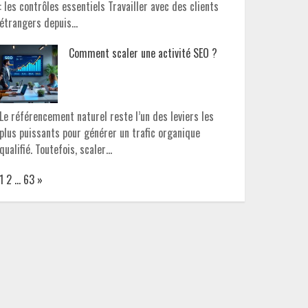
: les contrôles essentiels Travailler avec des clients
étrangers depuis…
Comment scaler une activité SEO ?
Le référencement naturel reste l’un des leviers les
plus puissants pour générer un trafic organique
qualifié. Toutefois, scaler…
Page:
Next
1
2
…
63
»