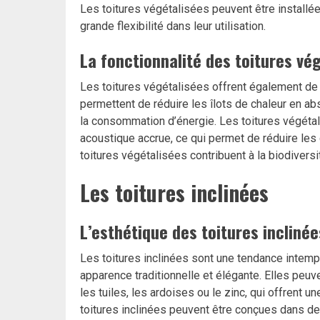
Les toitures végétalisées peuvent être installées
grande flexibilité dans leur utilisation.
La fonctionnalité des toitures vé
Les toitures végétalisées offrent également de
permettent de réduire les îlots de chaleur en abs
la consommation d’énergie. Les toitures végétal
acoustique accrue, ce qui permet de réduire les 
toitures végétalisées contribuent à la biodiversit
Les toitures inclinées
L’esthétique des toitures inclinée
Les toitures inclinées sont une tendance intempo
apparence traditionnelle et élégante. Elles peuv
les tuiles, les ardoises ou le zinc, qui offrent u
toitures inclinées peuvent être conçues dans des