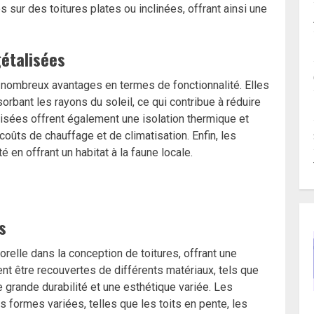
 sur des toitures plates ou inclinées, offrant ainsi une
gétalisées
 nombreux avantages en termes de fonctionnalité. Elles
orbant les rayons du soleil, ce qui contribue à réduire
isées offrent également une isolation thermique et
coûts de chauffage et de climatisation. Enfin, les
é en offrant un habitat à la faune locale.
s
relle dans la conception de toitures, offrant une
ent être recouvertes de différents matériaux, tels que
ne grande durabilité et une esthétique variée. Les
 formes variées, telles que les toits en pente, les