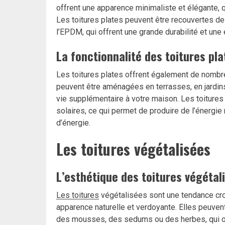
offrent une apparence minimaliste et élégante, q
Les toitures plates peuvent être recouvertes de 
l’EPDM, qui offrent une grande durabilité et un
La fonctionnalité des toitures pla
Les toitures plates offrent également de nombre
peuvent être aménagées en terrasses, en jardin
vie supplémentaire à votre maison. Les toiture
solaires, ce qui permet de produire de l’énergi
d’énergie.
Les toitures végétalisées
L’esthétique des toitures végétal
Les toitures
végétalisées sont une tendance croi
apparence naturelle et verdoyante. Elles peuven
des mousses, des sedums ou des herbes, qui off