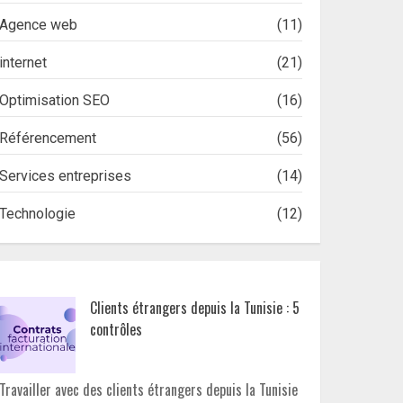
Agence web
(11)
internet
(21)
Optimisation SEO
(16)
Référencement
(56)
Services entreprises
(14)
Technologie
(12)
Clients étrangers depuis la Tunisie : 5
contrôles
Travailler avec des clients étrangers depuis la Tunisie