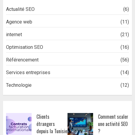
Actualité SEO
(6)
Agence web
(11)
internet
(21)
Optimisation SEO
(16)
Référencement
(56)
Services entreprises
(14)
Technologie
(12)
Clients
Comment scaler
étrangers
une activité SEO
depuis la Tunisie
?