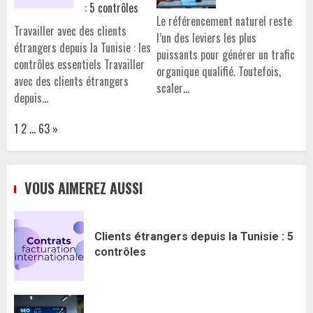
: 5 contrôles
Le référencement naturel reste
Travailler avec des clients
l’un des leviers les plus
étrangers depuis la Tunisie : les
puissants pour générer un trafic
contrôles essentiels Travailler
organique qualifié. Toutefois,
avec des clients étrangers
scaler…
depuis…
Page:
Next
1
2
…
63
»
VOUS AIMEREZ AUSSI
Clients étrangers depuis la Tunisie : 5
contrôles