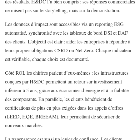
des résultats. H&DC l’a bien compris : ses réponses commerciales
ne misent pas sur le storytelling, mais sur la démonstration.
Les données d’impact sont accessibles via un reporting ESG
automatisé, synchronisé avec les tableaux de bord DSI et DAF
des clients. L’objectif est clair : aider les entreprises à répondre à
leurs propres obligations CSRD ou Net Zero. Chaque indicateur
est vérifiable, chaque choix est documenté.
Côté ROI, les chiffres parlent d’eux-mêmes : les infrastructures
conçues par H&DC permettent un retour sur investissement
inférieur à 5 ans, grâce aux économies d’énergie et à la fiabilité
des composants. En parallèle, les clients bénéficient de
certifications de plus en plus exigées dans les appels d’offres
(LEED, HQE, BREEAM), leur permettant de sécuriser de
nouveaux marchés.
La transparence est aussi un levier de confiance. Les clients