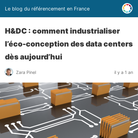
Le blog du référencement en France
H&DC : comment industrialiser
l’éco-conception des data centers
dès aujourd’hui
Zara Pinel
il y a 1 an