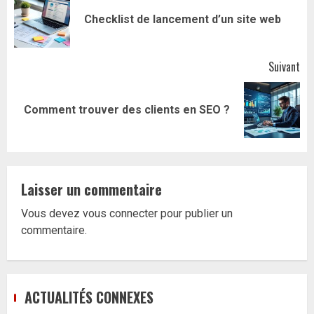
d’article
Art
Checklist de lancement d’un site web
pr
Suivant
Article
Comment trouver des clients en SEO ?
suivant:
Laisser un commentaire
Vous devez
vous connecter
pour publier un
commentaire.
ACTUALITÉS CONNEXES