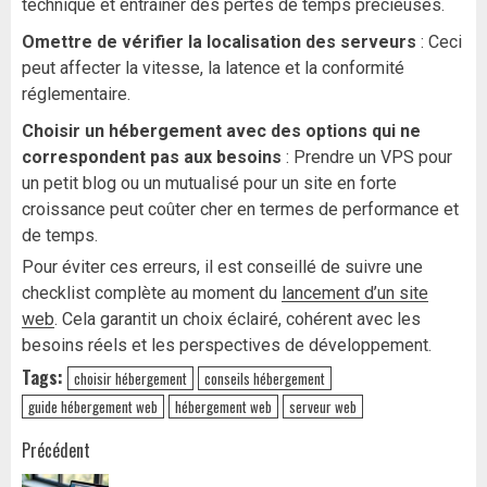
technique et entraîner des pertes de temps précieuses.
Omettre de vérifier la localisation des serveurs
: Ceci
peut affecter la vitesse, la latence et la conformité
réglementaire.
Choisir un hébergement avec des options qui ne
correspondent pas aux besoins
: Prendre un VPS pour
un petit blog ou un mutualisé pour un site en forte
croissance peut coûter cher en termes de performance et
de temps.
Pour éviter ces erreurs, il est conseillé de suivre une
checklist complète au moment du
lancement d’un site
web
. Cela garantit un choix éclairé, cohérent avec les
besoins réels et les perspectives de développement.
Tags:
choisir hébergement
conseils hébergement
guide hébergement web
hébergement web
serveur web
Navigation
Précédent