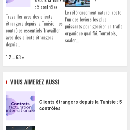
: 5 contrôles
Le référencement naturel reste
Travailler avec des clients
l’un des leviers les plus
étrangers depuis la Tunisie : les
puissants pour générer un trafic
contrôles essentiels Travailler
organique qualifié. Toutefois,
avec des clients étrangers
scaler…
depuis…
Page:
Next
1
2
…
63
»
VOUS AIMEREZ AUSSI
Clients étrangers depuis la Tunisie : 5
contrôles