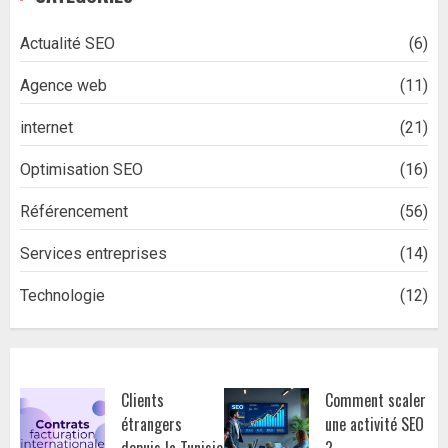
Actualité SEO
(6)
Agence web
(11)
internet
(21)
Optimisation SEO
(16)
Référencement
(56)
Services entreprises
(14)
Technologie
(12)
Clients
Comment scaler
étrangers
une activité SEO
depuis la Tunisie
?