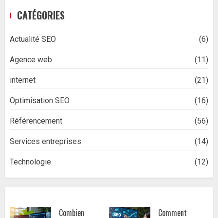
CATÉGORIES
Actualité SEO
(6)
Agence web
(11)
internet
(21)
Optimisation SEO
(16)
Référencement
(56)
Services entreprises
(14)
Technologie
(12)
Combien
Comment